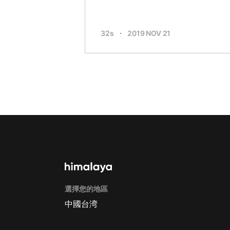
32s
2019 NOV 21
選擇您的地區
中國台湾