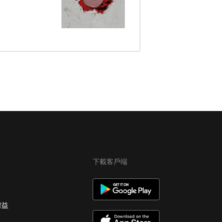
下載客戶端
權益