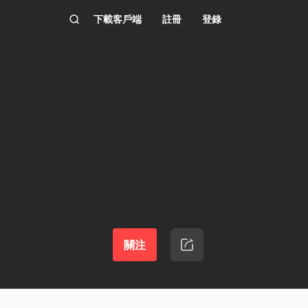
下載客戶端
註冊
登錄
關注