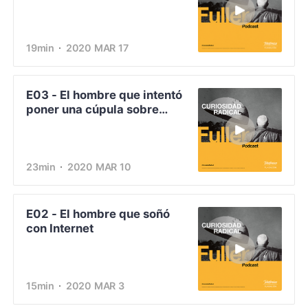
nave espacial
19min
2020 MAR 17
E03 - El hombre que intentó
poner una cúpula sobre
Manhattan
23min
2020 MAR 10
E02 - El hombre que soñó
con Internet
15min
2020 MAR 3