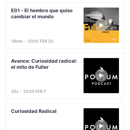
E01 - El hombre que quiso
cambiar el mundo
19min
2020 FEB 25
Avance: Curiosidad radical:
el mito de Fuller
35s
2020 FEB 7
Curiosidad Radical