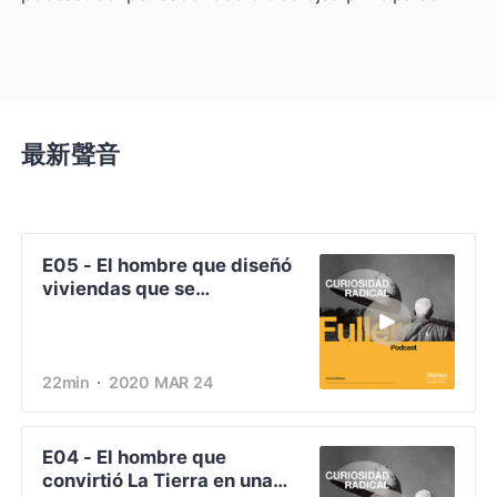
最新聲音
E05 - El hombre que diseñó
viviendas que se
encargaban por teléfono
22min
2020 MAR 24
E04 - El hombre que
convirtió La Tierra en una