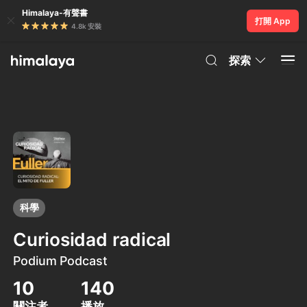
Himalaya-有聲書
打開 App
4.8k 安裝
探索
科學
Curiosidad radical
Podium Podcast
10
140
關注者
播放