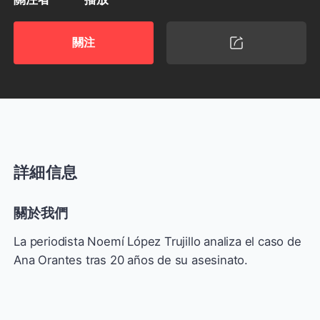
關注
詳細信息
關於我們
La periodista Noemí López Trujillo analiza el caso de
Ana Orantes tras 20 años de su asesinato.