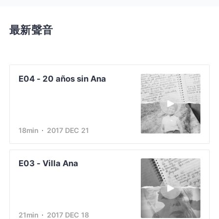
最新聲音
E04 - 20 años sin Ana
18min
2017 DEC 21
E03 - Villa Ana
21min
2017 DEC 18