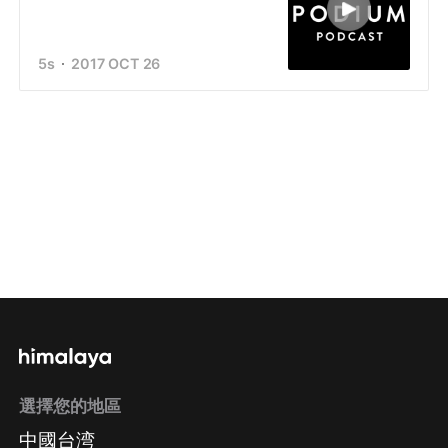
5s
2017 OCT 26
選擇您的地區
中國台湾