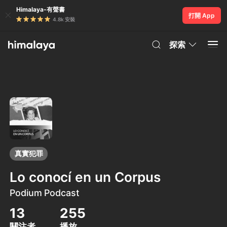
Himalaya-有聲書
打開 App
4.8k 安裝
探索
真實犯罪
Lo conocí en un Corpus
Podium Podcast
13
255
關注者
播放