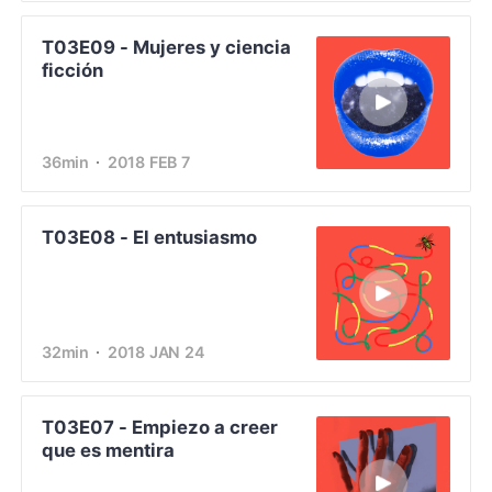
T03E09 - Mujeres y ciencia
ficción
36min
2018 FEB 7
T03E08 - El entusiasmo
32min
2018 JAN 24
T03E07 - Empiezo a creer
que es mentira