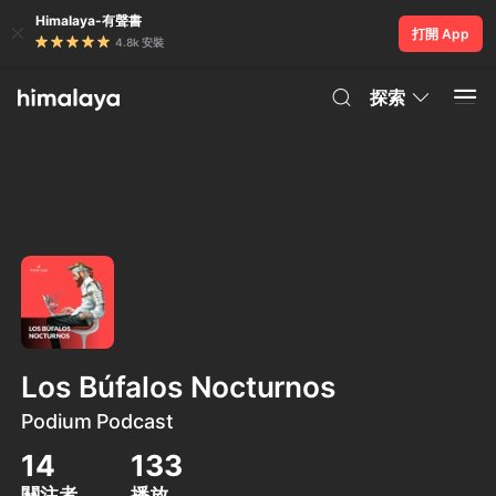
Himalaya-有聲書
打開 App
4.8k 安裝
探索
Los Búfalos Nocturnos
Podium Podcast
14
133
關注者
播放