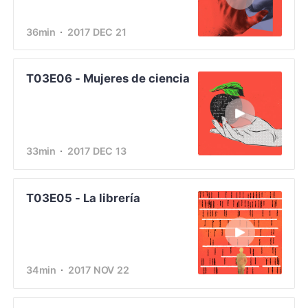
36min
2017 DEC 21
T03E06 - Mujeres de ciencia
33min
2017 DEC 13
T03E05 - La librería
34min
2017 NOV 22