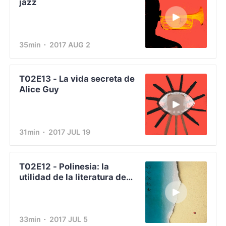
jazz
35min
2017 AUG 2
T02E13 - La vida secreta de
Alice Guy
31min
2017 JUL 19
T02E12 - Polinesia: la
utilidad de la literatura de
viajes
33min
2017 JUL 5