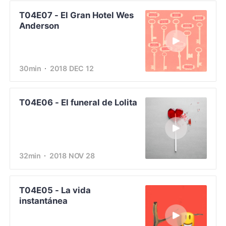
T04E07 - El Gran Hotel Wes
Anderson
30min
2018 DEC 12
T04E06 - El funeral de Lolita
32min
2018 NOV 28
T04E05 - La vida
instantánea