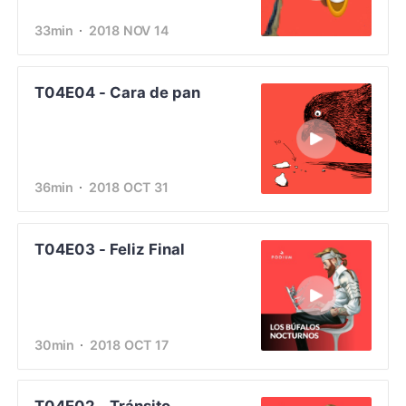
33min
2018 NOV 14
T04E04 - Cara de pan
36min
2018 OCT 31
T04E03 - Feliz Final
30min
2018 OCT 17