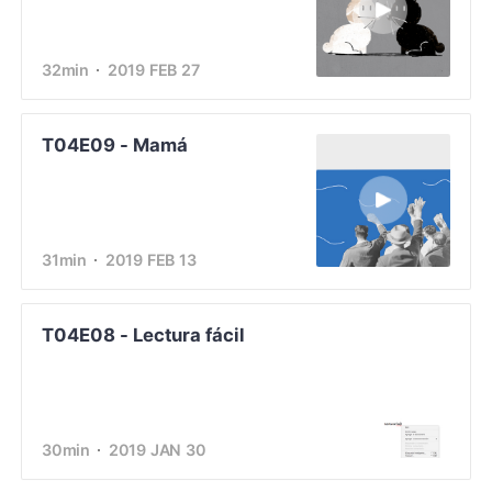
32min
2019 FEB 27
T04E09 - Mamá
31min
2019 FEB 13
T04E08 - Lectura fácil
30min
2019 JAN 30