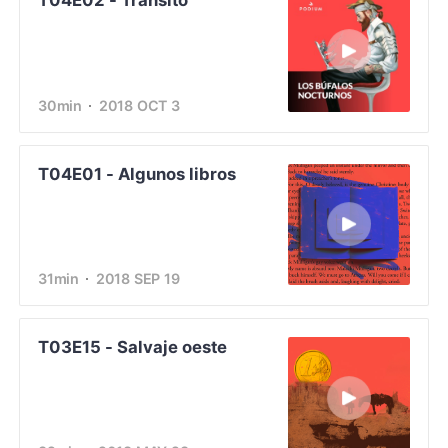
T04E02 - Tránsito
30min
2018 OCT 3
T04E01 - Algunos libros
31min
2018 SEP 19
T03E15 - Salvaje oeste