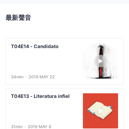
最新聲音
T04E14 - Candidato
34min
2019 MAY 22
T04E13 - Literatura infiel
31min
2019 MAY 8