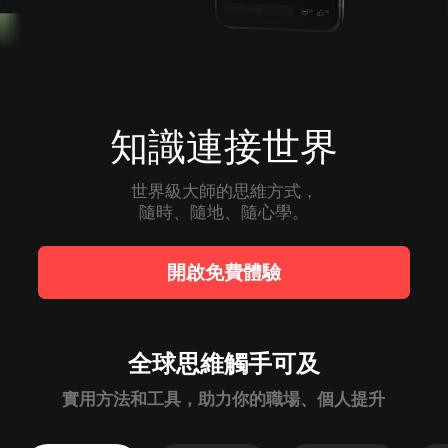
知識連接世界
世界級大師的思維方式，

隨時、隨地、隨心學。
開啟免費體驗
全球思維觸手可及
實用方法和工具，助力你的職場、個人提升