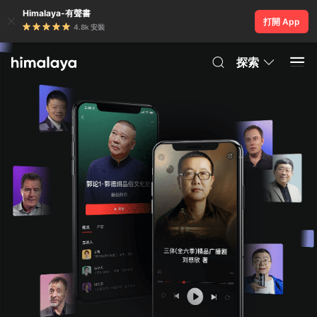
Himalaya-有聲書
打開 App
4.8k 安裝
探索