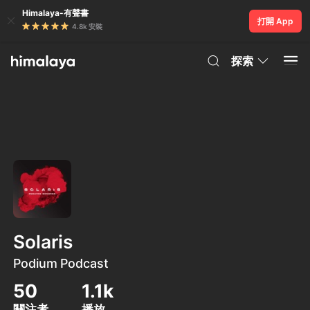
Himalaya-有聲書
打開 App
4.8k 安裝
探索
Solaris
Podium Podcast
50
1.1k
關注者
播放