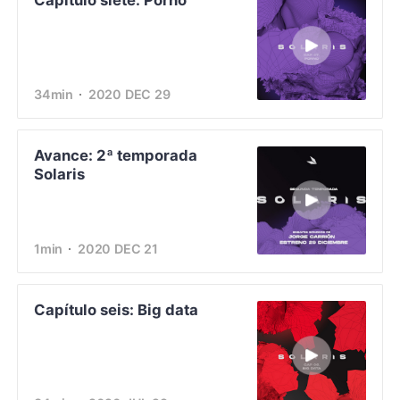
Capítulo siete: Porno
34min
2020 DEC 29
Avance: 2ª temporada
Solaris
1min
2020 DEC 21
Capítulo seis: Big data