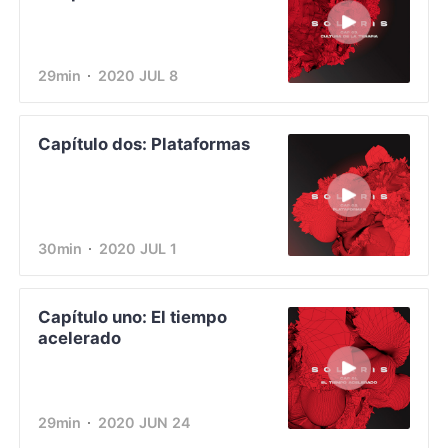
29min
2020 JUL 8
Capítulo dos: Plataformas
30min
2020 JUL 1
Capítulo uno: El tiempo
acelerado
29min
2020 JUN 24