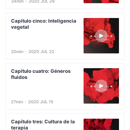
34min
2020 JUL 29
Capítulo cinco: Inteligencia
vegetal
32min
2020 JUL 22
Capítulo cuatro: Géneros
fluidos
27min
2020 JUL 15
Capítulo tres: Cultura de la
terapia