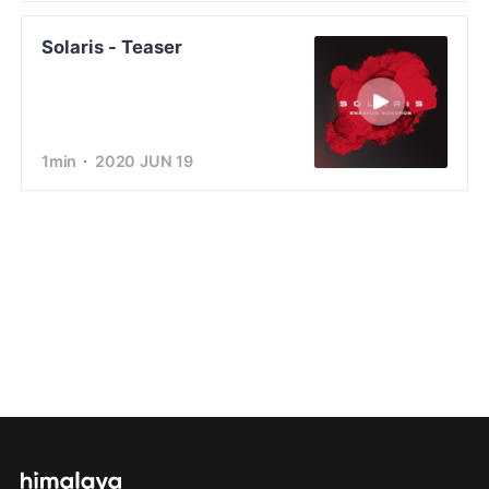
Solaris - Teaser
1min
2020 JUN 19