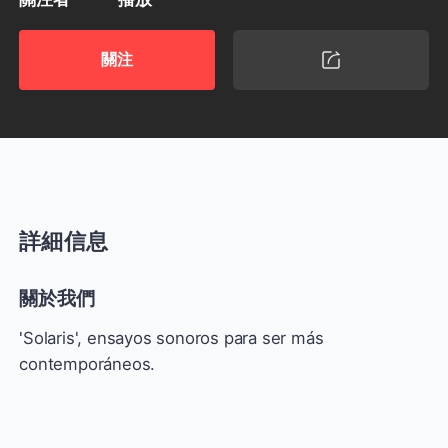
關注
詳細信息
關於我們
'Solaris', ensayos sonoros para ser más
contemporáneos.