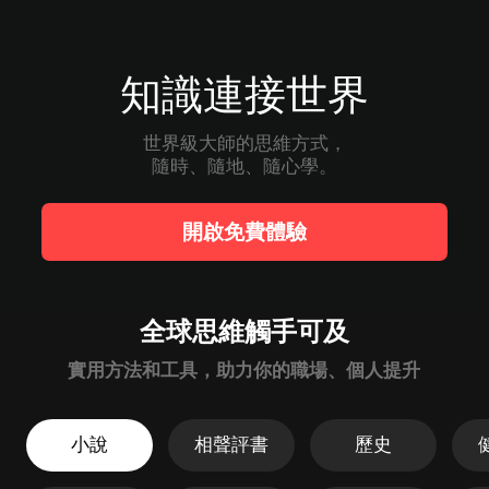
知識連接世界
世界級大師的思維方式，

隨時、隨地、隨心學。
開啟免費體驗
全球思維觸手可及
實用方法和工具，助力你的職場、個人提升