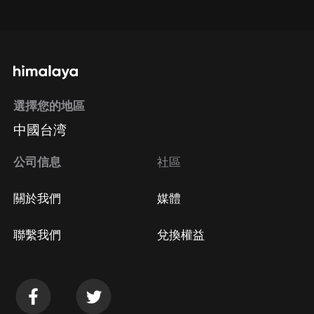
點擊這裡
通過手機端訂閱如何取消？
選擇您的地區
Apple Store取消訂閱
中國台湾
方法
Google Play取消訂閱方法
公司信息
社區
關於我們
媒體
聯繫我們
兌換權益