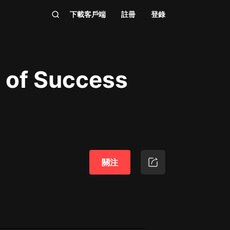
下載客戶端
註冊
登錄
s of Success
關注