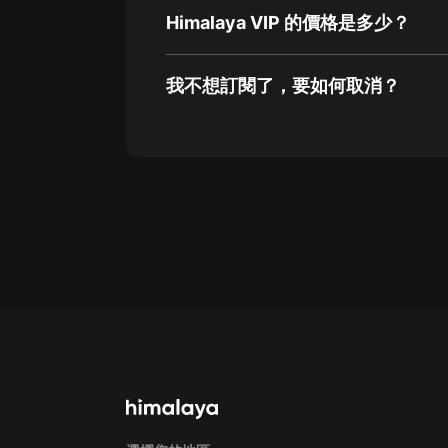
Himalaya VIP 的價格是多少？
我不想訂閱了，要如何取消？
通過網頁端訂閱如何取消？
點擊這裡
通過手機端訂閱如何取消？
Apple Store取消訂閱方法
G