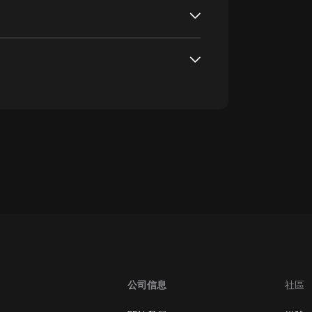
oogle Play取消訂閱方法
公司信息
社區