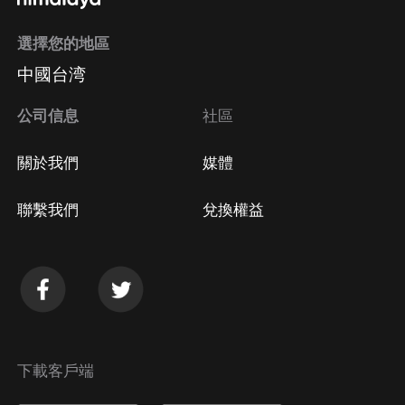
選擇您的地區
Apple Store取消訂閱
中國台湾
方法
Google Play取消訂閱方法
公司信息
社區
關於我們
媒體
聯繫我們
兌換權益
下載客戶端