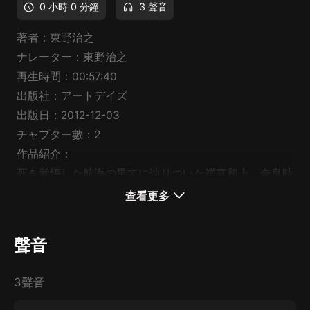
0 小時 0 分鐘
3 聲音
著者：東野治之
ナレーター：東野治之
再生時間：00:57:40
出版社：アートデイズ
出版日：2012-12-03
チャプター數：2
作品紹介：
死を覚悟した航海の果てに辿りついた鑑真和上。奈良時
代の日本に戒律をもたら した高僧の足跡は今も唐招提
查看更多
寺に殘されている。しかし実際の日本での仏法の道は困
難を極めたものであった。
聲音
3聲音