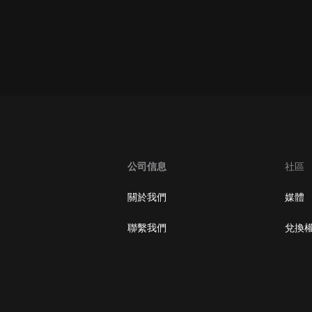
oogle Play取消訂閱方法
公司信息
社區
關於我們
媒體
聯繫我們
兌換