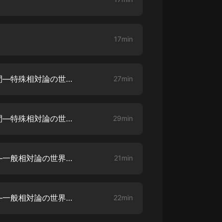
17min
第二章 伸び縮みする時間と空間―特殊相対論の世界【1】
27min
第二章 伸び縮みする時間と空間―特殊相対論の世界【2】
29min
第三章 重力はなぜ生じるのか―一般相対論の世界【1】
21min
第三章 重力はなぜ生じるのか―一般相対論の世界【2】
22min