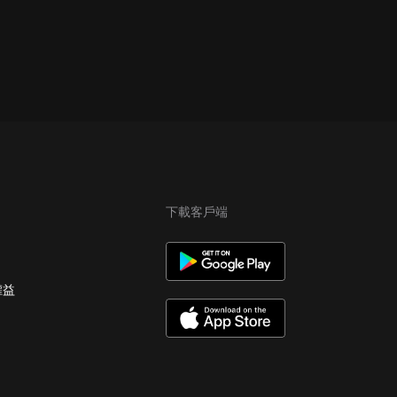
下載客戶端
權益