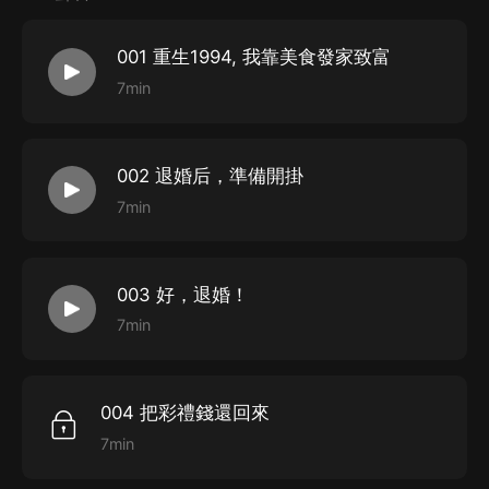
001 重生1994, 我靠美食發家致富
7min
002 退婚后，準備開掛
7min
003 好，退婚！
7min
004 把彩禮錢還回來
7min