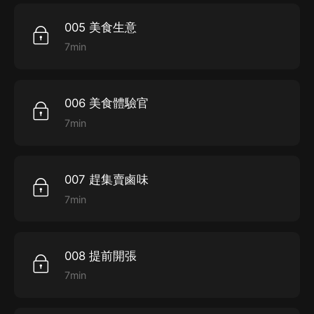
005 美食生意
7min
006 美食體驗官
7min
007 趕集賣鹵味
7min
008 提前開張
7min