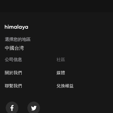
點擊這裡
通過手機端訂閱如何取消？
選擇您的地區
Apple Store取消訂閱
中國台湾
方法
Google Play取消訂閱方法
公司信息
社區
關於我們
媒體
聯繫我們
兌換權益