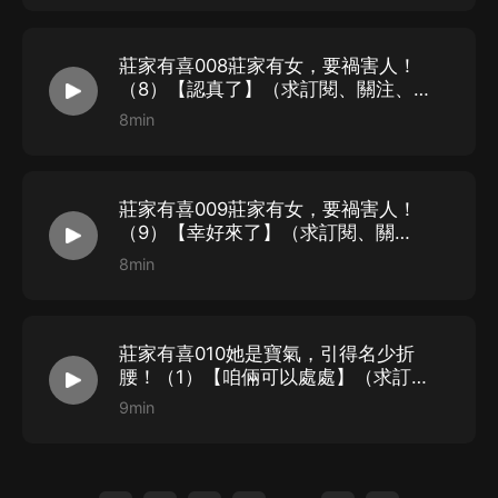
莊家有喜008莊家有女，要禍害人！
（8）【認真了】（求訂閱、關注、
月票）
8min
莊家有喜009莊家有女，要禍害人！
（9）【幸好來了】（求訂閱、關
注、月票）
8min
莊家有喜010她是寶氣，引得名少折
腰！（1）【咱倆可以處處】（求訂
閱、關注、月票）
9min