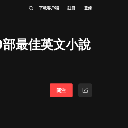
下載客戶端
註冊
登錄
00部最佳英文小說
關注