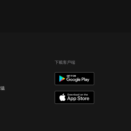
下載客戶端
權益