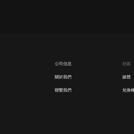
oogle Play取消訂閱方法
公司信息
社區
關於我們
媒體
聯繫我們
兌換