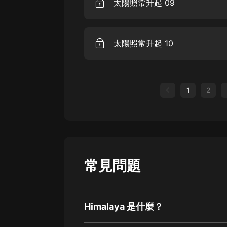
太陽照常升起 09
太陽照常升起 10
1
2
常見問題
Himalaya 是什麼？