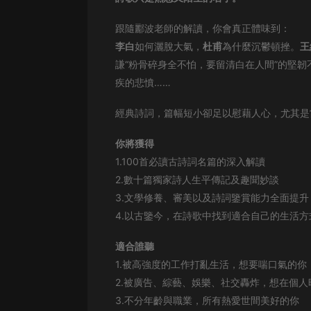
經典名著
人物傳記
跟隨酈波老師的解讀，你會真正體味到：
李白
如何灑脫大氣，
杜甫
為什麼沉鬱頓挫。
王
電影
謙“粉骨碎身全不怕，要留清白在人間”的堅韌
生活
疾的悲憤……
英語
經典詩詞，篇幅短小卻足以慰藉人心，尤其是
日語
你將獲得
課程
1.100首必讀古詩詞名篇的深入解讀
2.數十篇獨家詩人生平傳記及趣聞妙談
少兒教育
3.文學修養、審美以及詩詞鑒賞能力全面提升
二次元
4.以古鑒今，在詩歌中找到適合自己的生活方
教育培訓
適合誰聽
IT科技
1.被高強度的工作打亂生活，想要喘口氣的你
2.被廣告、綜藝、娛樂、社交轟炸，想在個
汽車
3.不分年齡與職業，所有熱愛世間美好的你