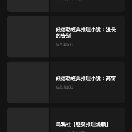
錢德勒經典推理小說：漫長
的告别
新星出版社
錢德勒經典推理小說：高窗
新星出版社
烏鴉社【懸疑推理燒腦】