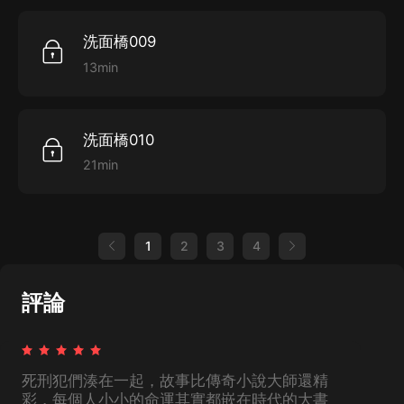
洗面橋009
13min
洗面橋010
21min
1
2
3
4
評論
死刑犯們湊在一起，故事比傳奇小說大師還精
彩，每個人小小的命運其實都嵌在時代的大書