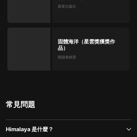
新星出版社
固體海洋（星雲獎獲獎作
品）
朗讀者銘君
常見問題
Himalaya 是什麼？