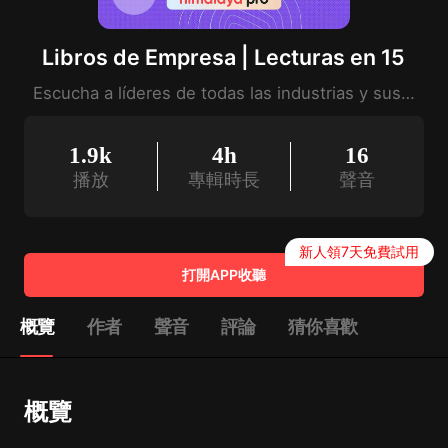
Libros de Empresa | Lecturas en 15
Escucha a líderes de todas las industrias y sus claves para alcanzar el éxito.
1.9k
4h
16
播放
專輯時長
聲音
新人領7天免費試用
打開APP收聽
概覽
作者
聲音
評論
猜你喜歡
概覽