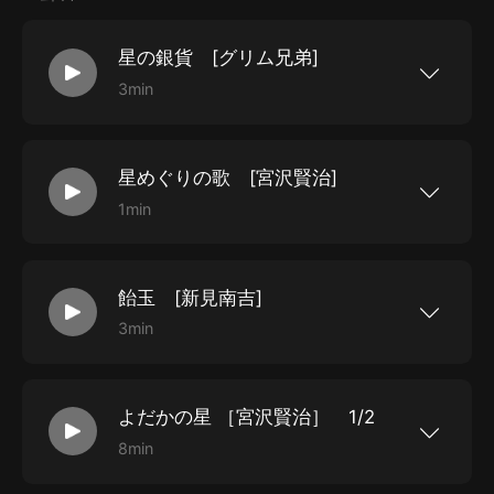
星の銀貨 [グリム兄弟]
3min
星の銀貨 [グリム兄弟] 楠山正雄訳
星めぐりの歌 [宮沢賢治]
1min
星めぐりの歌 [宮沢賢治]
飴玉 [新見南吉]
3min
飴玉 [新見南吉]
よだかの星 ［宮沢賢治］ 1/2
8min
よだかの星 ［宮沢賢治］ 1/2