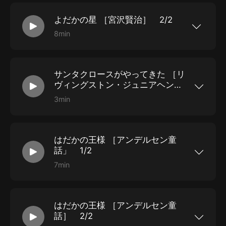
よだかの星 ［宮沢賢治］ 2/2
8min
よだかの星 ［宮沢賢治］ 2/2
サンタクロースがやってきた ［リ
ヴィングストン・ジュニアヘンリ
ー］
3min
サンタクロースがやってきた ［リヴィングスト
ン・ジュニアヘンリー］ 大久保ゆう 訳
はだかの王様 ［アンデルセン童
話」 1/2
7min
はだかの王様 ［アンデルセン童話」 大久保ゆう
訳1/2
はだかの王様 ［アンデルセン童
話］ 2/2