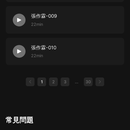
張作霖-009
22min
張作霖-010
22min
1
2
3
...
30
常見問題