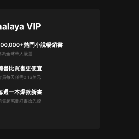
alaya VIP
100,000+熱門小說暢銷書
專為全球華人嚴選
聽書比買書更便宜
會員每天僅需0.16美元
每週一本爆款新書
預售超萬冊好書搶先聽