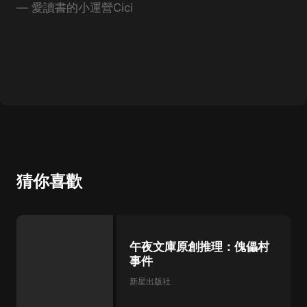
—
愛讀書的小運營Cici
猜你喜歡
午夜文庫原創推理：傀儡村
事件
新星出版社