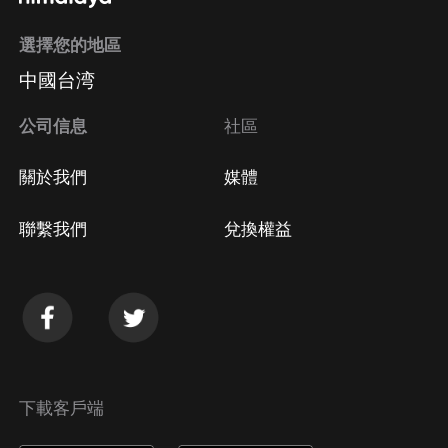
選擇您的地區
Apple Store取消訂閱
中國台湾
方法
Google Play取消訂閱方法
公司信息
社區
關於我們
媒體
聯繫我們
兌換權益
下載客戶端