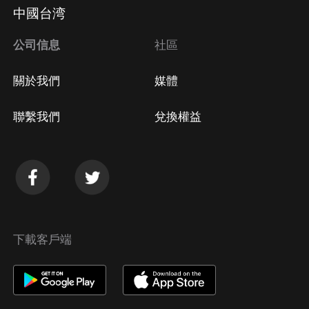
Apple Store取消訂閱
中國台湾
方法
Google Play取消訂閱方法
公司信息
社區
關於我們
媒體
聯繫我們
兌換權益
下載客戶端