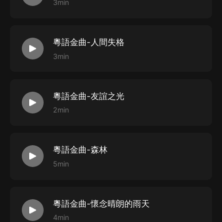
3min
粵語金曲-人間失格
3min
粵語金曲-友誼之光
2min
粵語金曲-森林
5min
粵語金曲-懷念晴朗的雨天
4min