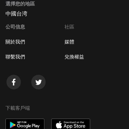
選擇您的地區
Apple Store取消訂閱
中國台湾
方法
Google Play取消訂閱方法
公司信息
社區
關於我們
媒體
聯繫我們
兌換權益
下載客戶端