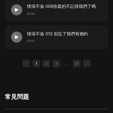
情深不渝 009你真的不記得我們了嗎
9min
情深不渝 010 别忘了我們有婚約
9min
1
2
3
...
26
常見問題