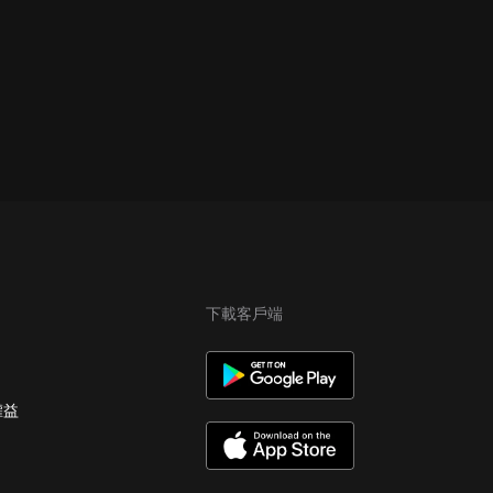
下載客戶端
權益