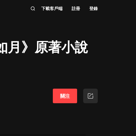
下載客戶端
註冊
登錄
如月》原著小說
關注