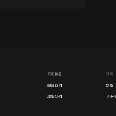
oogle Play取消訂閱方法
公司信息
社區
關於我們
媒體
聯繫我們
兌換