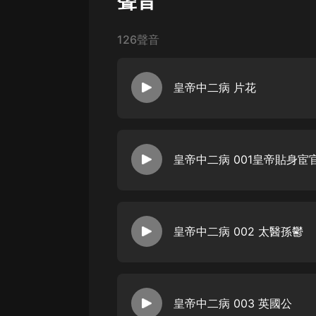
聲音
戲曲
旅遊
126聲音
免費專區
暢銷書
皇帝中二病 片花
其他
【推薦】影視劇《糟糕，陛下心動了
小鮮肉，新銳作家，擅長古風言情
播】小獅子、CV塵語、西瓜、蘇桐
皇帝中二病 001皇帝貼身宦
都說皇帝英俊瀟灑玉樹臨風知人善任
說不完然而，全天下只有我一個人
致頗高，說要賞賜一塊牌匾給我我
【推薦】影視劇《糟糕，陛下心動了
匾送到時我哭了朝廷心...
小鮮肉，新銳作家，擅長古風言情
播】小獅子、CV塵語、西瓜、蘇桐
皇帝中二病 002 太醫孫鬱
都說皇帝英俊瀟灑玉樹臨風知人善任
說不完然而，全天下只有我一個人
致頗高，說要賞賜一塊牌匾給我我
【推薦】影視劇《糟糕，陛下心動了
匾送到時我哭了朝廷心...
小鮮肉，新銳作家，擅長古風言情
播】小獅子、CV塵語、西瓜、蘇桐
皇帝中二病 003 英國公
都說皇帝英俊瀟灑玉樹臨風知人善任