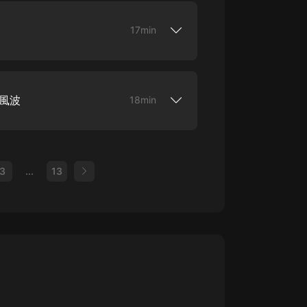
，文風歡脫，代表作《皇帝中二病》。【演
、小白桑、圓子、背鯉等【內容簡介】世人
17min
勤儉愛民勵精圖治…………好到三天三夜都
知道皇帝，有病而且病得不輕有一日，皇帝興
滿心歡喜等著天道酬勤之類的四個大字等到牌
！》將在4月於愛奇藝首發。【作者】搞定
，文風歡脫，代表作《皇帝中二病》。【演
、小白桑、圓子、背鯉等【內容簡介】世人
藥風波
18min
勤儉愛民勵精圖治…………好到三天三夜都
知道皇帝，有病而且病得不輕有一日，皇帝興
滿心歡喜等著天道酬勤之類的四個大字等到牌
！》將在4月於愛奇藝首發。【作者】搞定
，文風歡脫，代表作《皇帝中二病》。【演
、小白桑、圓子、背鯉等【內容簡介】世人
3
...
13
勤儉愛民勵精圖治…………好到三天三夜都
知道皇帝，有病而且病得不輕有一日，皇帝興
滿心歡喜等著天道酬勤之類的四個大字等到牌