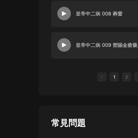
匾送到時我哭了朝廷心...
小鮮肉，新銳作家，擅長古風言情
播】小獅子、CV塵語、西瓜、蘇桐
皇帝中二病 008 葬愛
都說皇帝英俊瀟灑玉樹臨風知人善任
說不完然而，全天下只有我一個人
致頗高，說要賞賜一塊牌匾給我我
【推薦】影視劇《糟糕，陛下心動了
匾送到時我哭了朝廷心...
小鮮肉，新銳作家，擅長古風言情
播】小獅子、CV塵語、西瓜、蘇桐
皇帝中二病 009 禦賜金瘡
都說皇帝英俊瀟灑玉樹臨風知人善任
說不完然而，全天下只有我一個人
致頗高，說要賞賜一塊牌匾給我我
【推薦】影視劇《糟糕，陛下心動了
匾送到時我哭了朝廷心...
小鮮肉，新銳作家，擅長古風言情
播】小獅子、CV塵語、西瓜、蘇桐
1
2
都說皇帝英俊瀟灑玉樹臨風知人善任
說不完然而，全天下只有我一個人
致頗高，說要賞賜一塊牌匾給我我
匾送到時我哭了朝廷心...
常見問題