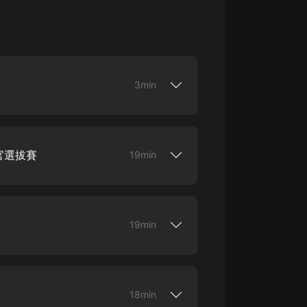
大秦：不裝了，你爹我是秦始皇丨爆
笑穿越丨伍壹劇社多人劇|趙家繼承
人秦朝
伍壹劇社
詭秘之主 | 多人有聲劇丨同名動畫原
3min
著 | 西幻克蘇魯 | 烏賊作品
8082Audio
！》將在4月於愛奇藝首發。【作者】搞定
，文風歡脫，代表作《皇帝中二病》。【演
重生1980：開局迎娶姐姐閨蜜丨頭
、小白桑、圓子、背鯉等【內容簡介】世人
陀淵領銜丨重生八零丨精品多人有聲
官選拔賽
19min
勤儉愛民勵精圖治…………好到三天三夜都
劇
頭陀淵講故事
知道皇帝，有病而且病得不輕有一日，皇帝興
滿心歡喜等著天道酬勤之類的四個大字等到牌
成何體統丨雙穿反套路爆笑爽文丨冷
！》將在4月於愛奇藝首發。【作者】搞定
月淺淺&倔強的小紅丨精品多人有聲
，文風歡脫，代表作《皇帝中二病》。【演
劇
、小白桑、圓子、背鯉等【內容簡介】世人
o冷月淺淺o
19min
勤儉愛民勵精圖治…………好到三天三夜都
知道皇帝，有病而且病得不輕有一日，皇帝興
滿心歡喜等著天道酬勤之類的四個大字等到牌
！》將在4月於愛奇藝首發。【作者】搞定
，文風歡脫，代表作《皇帝中二病》。【演
、小白桑、圓子、背鯉等【內容簡介】世人
18min
勤儉愛民勵精圖治…………好到三天三夜都