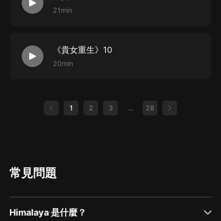
21min
《貴女重生》10
20min
1
2
3
...
28
常見問題
Himalaya 是什麼？