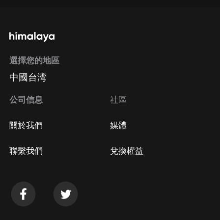
通過手機端訂閱如何取消？
選擇您的地區
Apple Store取消訂閱
中國台湾
方法
Google Play取消訂閱方法
公司信息
社區
關於我們
媒體
聯繫我們
兌換權益