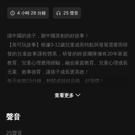
4 小時 28 分鐘
25 聲音
讓中國的孩子，聽中國原創的好故事！
【美可玩故事】根據3-12歲兒童成長特點與發展需要而研
發的兒童故事課程體系，研發的師資團隊擁有20年家庭
教育、兒童心理應用經驗，融合家庭教育、兒童心理成長
元素、敘事德育，讓孩子成長更高效！
每天收聽15分鐘，輕鬆成就好品格、好習慣！
用好故事，助力家庭教育！
查看更多
想聽更多有趣好玩、收獲高效成的故事，可搜索【美可玩
聲音
故事】哦！
25聲音