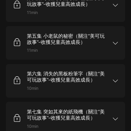
一班他們是否能成功畢業呢？ 重點培養孩子的方
玩故事”-收獲兒童高效成長）
面：勇氣、團結、友善與樂觀
11min
十二生肖組成的怪咖一班，以小恐龍Maco為首的
學生之間展開的搞笑生活，有好朋友小孔雀，還有
富甲天下的土豪大肥豬、想要變成肌肉男的小老
鼠......除了奇葩學生，還有總是健忘的貓頭鷹老
第五集 小老鼠的秘密（關注“美可玩
師、情緒多變的貓咪老師和感性的大象老師。怪咖
一班他們是否能成功畢業呢？ 重點培養孩子的方
故事”-收獲兒童高效成長）
面：勇氣、團結、友善與樂觀
11min
十二生肖組成的怪咖一班，以小恐龍Maco為首的
學生之間展開的搞笑生活，有好朋友小孔雀，還有
富甲天下的土豪大肥豬、想要變成肌肉男的小老
鼠......除了奇葩學生，還有總是健忘的貓頭鷹老
第六集 消失的黑板粉筆字（關注“美
師、情緒多變的貓咪老師和感性的大象老師。怪咖
一班他們是否能成功畢業呢？ 重點培養孩子的方
可玩故事”-收獲兒童高效成長）
面：勇氣、團結、友善與樂觀
10min
十二生肖組成的怪咖一班，以小恐龍Maco為首的
學生之間展開的搞笑生活，有好朋友小孔雀，還有
富甲天下的土豪大肥豬、想要變成肌肉男的小老
鼠......除了奇葩學生，還有總是健忘的貓頭鷹老
第七集 突如其來的紙飛機（關注“美
師、情緒多變的貓咪老師和感性的大象老師。怪咖
一班他們是否能成功畢業呢？ 重點培養孩子的方
可玩故事”-收獲兒童高效成長）
面：勇氣、團結、友善與樂觀
10min
十二生肖組成的怪咖一班，以小恐龍Maco為首的