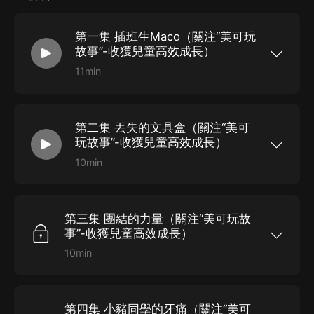
第一集 插班生Maco（關注“美可玩
故事”-收獲兒童高效成長）
11min
十二生肖組成的怪咖一班，以小恐龍Maco為首的
學生之間展開的搞笑生活，有好朋友小孔雀，還有
富甲天下的土豪大肥豬、想要變成肌肉男的小老
鼠......除了奇葩學生，還有總是健忘的貓頭鷹老
第二集 丟失的文具盒（關注“美可
師、情緒多變的貓咪老師和感性的大象老師。怪咖
一班他們是否能成功畢業呢？ 重點培養孩子的方
玩故事”-收獲兒童高效成長）
面：勇氣、團結、友善與樂觀
10min
十二生肖組成的怪咖一班，以小恐龍Maco為首的
學生之間展開的搞笑生活，有好朋友小孔雀，還有
富甲天下的土豪大肥豬、想要變成肌肉男的小老
鼠......除了奇葩學生，還有總是健忘的貓頭鷹老
第三集 團結的力量（關注“美可玩故
師、情緒多變的貓咪老師和感性的大象老師。怪咖
一班他們是否能成功畢業呢？ 重點培養孩子的方
事”-收獲兒童高效成長）
面：勇氣、團結、友善與樂觀
10min
十二生肖組成的怪咖一班，以小恐龍Maco為首的
學生之間展開的搞笑生活，有好朋友小孔雀，還有
富甲天下的土豪大肥豬、想要變成肌肉男的小老
鼠......除了奇葩學生，還有總是健忘的貓頭鷹老
第四集 小豬同學的牙痛（關注“美可
師、情緒多變的貓咪老師和感性的大象老師。怪咖