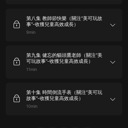
學生之間展開的搞笑生活，有好朋友小孔雀，還有
富甲天下的土豪大肥豬、想要變成肌肉男的小老
鼠......除了奇葩學生，還有總是健忘的貓頭鷹老
第八集 教師節快樂（關注“美可玩故
師、情緒多變的貓咪老師和感性的大象老師。怪咖
一班他們是否能成功畢業呢？ 重點培養孩子的方
事”-收獲兒童高效成長）
面：勇氣、團結、友善與樂觀
9min
十二生肖組成的怪咖一班，以小恐龍Maco為首的
學生之間展開的搞笑生活，有好朋友小孔雀，還有
富甲天下的土豪大肥豬、想要變成肌肉男的小老
鼠......除了奇葩學生，還有總是健忘的貓頭鷹老
第九集 健忘的貓頭鷹老師（關注“美
師、情緒多變的貓咪老師和感性的大象老師。怪咖
一班他們是否能成功畢業呢？ 重點培養孩子的方
可玩故事”-收獲兒童高效成長）
面：勇氣、團結、友善與樂觀
11min
十二生肖組成的怪咖一班，以小恐龍Maco為首的
學生之間展開的搞笑生活，有好朋友小孔雀，還有
富甲天下的土豪大肥豬、想要變成肌肉男的小老
鼠......除了奇葩學生，還有總是健忘的貓頭鷹老
第十集 時間倒流手表（關注“美可玩
師、情緒多變的貓咪老師和感性的大象老師。怪咖
一班他們是否能成功畢業呢？ 重點培養孩子的方
故事”-收獲兒童高效成長）
面：勇氣、團結、友善與樂觀
10min
十二生肖組成的怪咖一班，以小恐龍Maco為首的
學生之間展開的搞笑生活，有好朋友小孔雀，還有
富甲天下的土豪大肥豬、想要變成肌肉男的小老
鼠......除了奇葩學生，還有總是健忘的貓頭鷹老