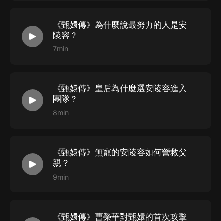
《甄嬛傳》為什麼說最努力的人是安
陵容？
7min
《甄嬛傳》皇后為什麼選安陵容進入
團隊？
8min
《甄嬛傳》無寵的安陵容如何營救父
親？
9min
《甄嬛傳》曹榮華對甄嬛的首次攻擊