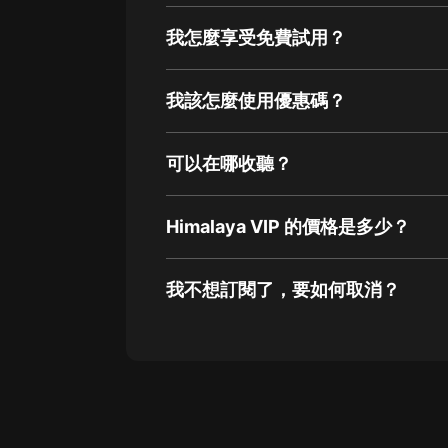
我怎麼享受免費試用？
我該怎麼使用優惠碼？
可以在哪收聽？
Himalaya VIP 的價格是多少？
我不想訂閱了，要如何取消？
通過網頁端訂閱如何取消？
點擊這裡
通過手機端訂閱如何取消？