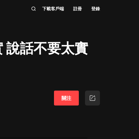
下載客戶端
註冊
登錄
 說話不要太實
關注