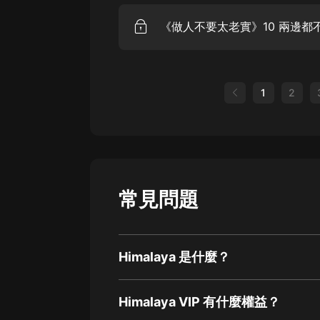
《做人不要太老實》10 兩邊都
1
2
常見問題
Himalaya 是什麼？
Himalaya VIP 有什麼權益？