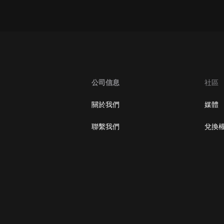
oogle Play取消訂閱方法
公司信息
社區
關於我們
媒體
聯繫我們
兌換