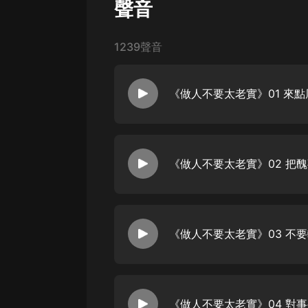
聲音
戲曲
旅遊
1239聲音
免費專區
暢銷書
《做人不要太老實》01 來
其他
《做人不要太老實》02 把
《做人不要太老實》03 不
《做人不要太老實》04 對