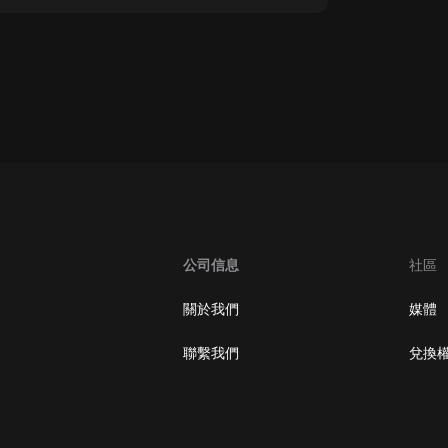
oogle Play取消訂閱方法
公司信息
社區
關於我們
媒體
聯繫我們
兌換