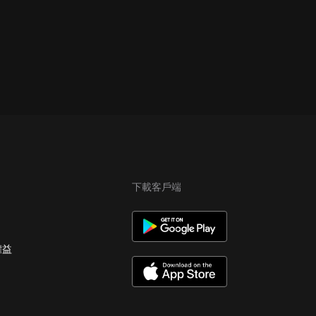
下載客戶端
權益