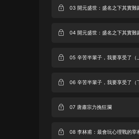
戲曲
03 開元盛世：盛名之下其實難
旅遊
免費專區
04 開元盛世：盛名之下其實難
暢銷書
其他
05 辛苦半輩子，我要享受了（
06 辛苦半輩子，我要享受了（
07 唐肅宗力挽狂瀾
08 李林甫：最會玩心理戰的宰