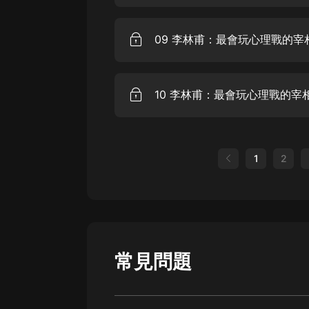
09 李林甫：最會玩心理戰的宰
10 李林甫：最會玩心理戰的宰
1
2
常見問題