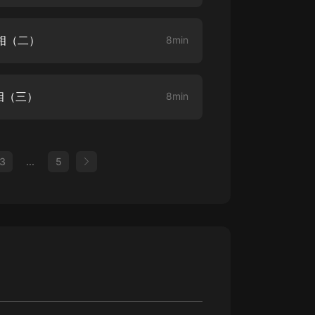
相（二）
8min
相（三）
8min
3
...
5