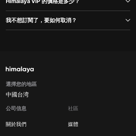
Himalaya VIP 的價格是多少？
我不想訂閱了，要如何取消？
通過網頁端訂閱如何取消？
點擊這裡
通過手機端訂閱如何取消？
選擇您的地區
Apple Store取消訂閱
中國台湾
方法
Google Play取消訂閱方法
公司信息
社區
關於我們
媒體