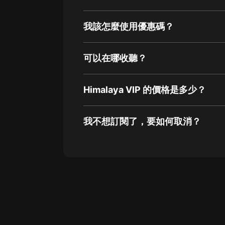
我該怎麼使用優惠碼？
可以在哪收聽？
Himalaya VIP 的價格是多少？
我不想訂閱了，要如何取消？
通過網頁端訂閱如何取消？
點擊這裡
通過手機端訂閱如何取消？
Apple Store取消訂閱方法
G