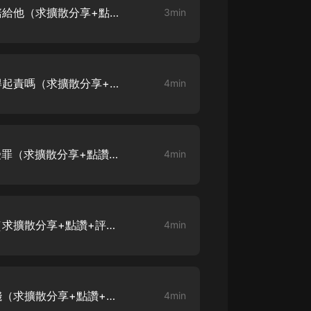
第0005集 救不了，我把命賠給他（求擴散分享+點讚+評論哦！謝謝！）
3min
第0006集 要是真出事你負得起責嗎（求擴散分享+點讚+評論哦！謝謝！）
4min
第0007集 就是看不得孩子受罪（求擴散分享+點讚+評論哦！謝謝！）
4min
第0008集 不就是陳世美嗎（求擴散分享+點讚+評論哦！謝謝！）
4min
第0009集 竟然還敢偷她的錢（求擴散分享+點讚+評論哦！謝謝！）
4min