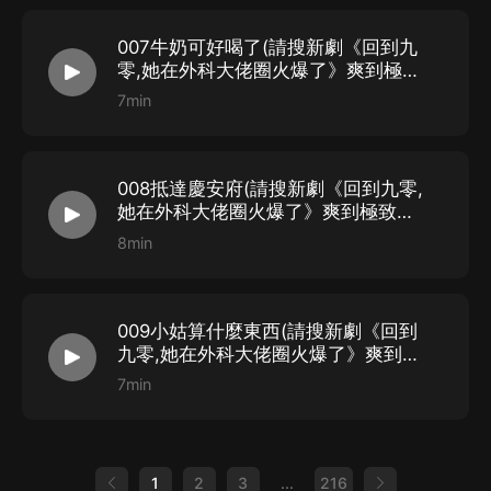
007牛奶可好喝了(請搜新劇《回到九
零,她在外科大佬圈火爆了》爽到極致
的TOP醫生文)
7min
008抵達慶安府(請搜新劇《回到九零,
她在外科大佬圈火爆了》爽到極致的
TOP醫生文)
8min
009小姑算什麼東西(請搜新劇《回到
九零,她在外科大佬圈火爆了》爽到極
致的TOP醫生文)
7min
1
2
3
...
216