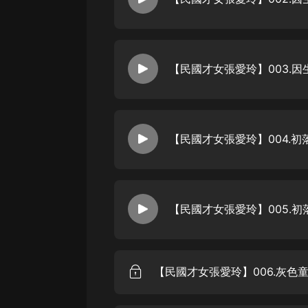
戲曲
旅遊
免費專區
暢銷書
其他
【民國才女張愛玲】004.初
【民國才女張愛玲】005.初
【民國才女張愛玲】006.灰色童