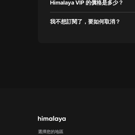
Himalaya VIP 的價格是多少？
我不想訂閱了，要如何取消？
通過網頁端訂閱如何取消？
點擊這裡
通過手機端訂閱如何取消？
Apple Store取消訂閱方法
G
選擇您的地區