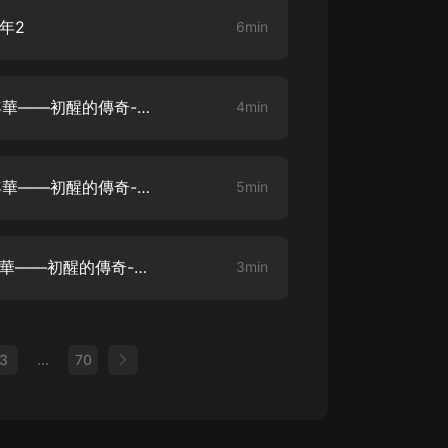
年2
6min
【民國才女張愛玲】008.青春年華——初醒的傳奇-嶄露頭角1
4min
【民國才女張愛玲】009.青春年華——初醒的傳奇-嶄露頭角2
5min
【民國才女張愛玲】010.青春年華——初醒的傳奇-嶄露頭角3
3min
3
...
70