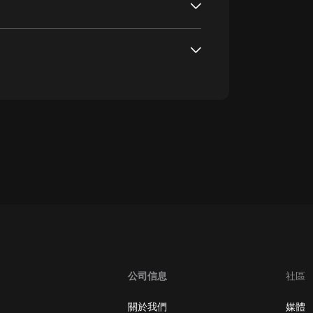
oogle Play取消訂閱方法
公司信息
社區
關於我們
媒體