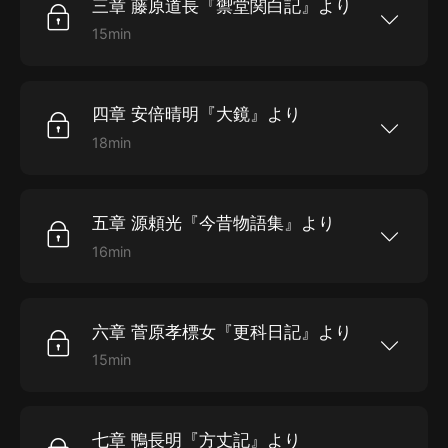
三章 藤原道長『禦堂関白記』より
15min
三章 藤原道長『禦堂関白記』より 時間：
00:15:04
四章 安倍晴明『大鏡』より
18min
四章 安倍晴明『大鏡』より 時間：00:18:17
五章 源頼光『今昔物語集』より
16min
五章 源頼光『今昔物語集』より 時間：00:16:48
六章 菅原孝標女『更科日記』より
15min
六章 菅原孝標女『更科日記』より 時間：
00:15:05
七章 鴨長明『方丈記』より