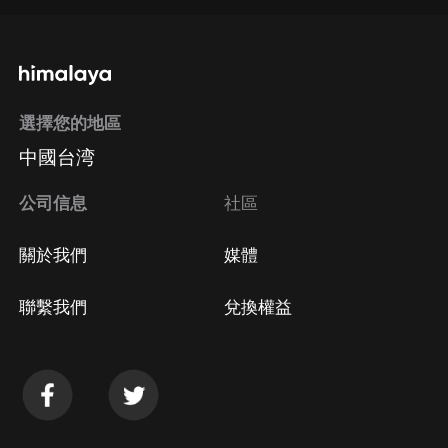
通過手機端訂閱如何取消？
選擇您的地區
Apple Store取消訂閱
中國台湾
方法
Google Play取消訂閱方法
公司信息
社區
關於我們
媒體
聯繫我們
兌換權益