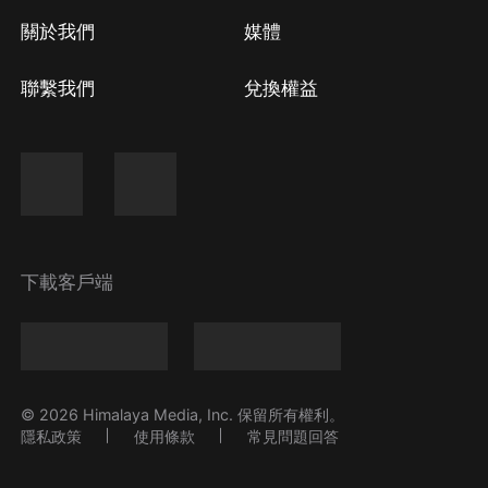
關於我們
媒體
聯繫我們
兌換權益
下載客戶端
© 2026 Himalaya Media, Inc. 保留所有權利。
隱私政策
使用條款
常見問題回答