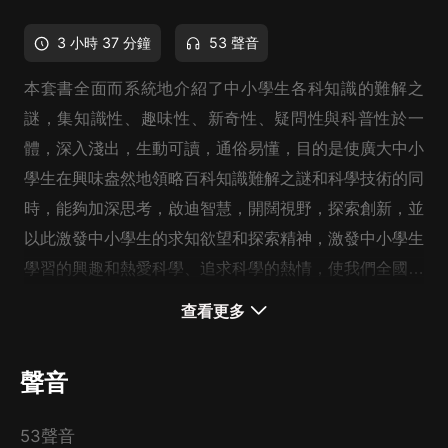
3 小時 37 分鐘
53 聲音
本套書全面而系統地介紹了中小學生各科知識的難解之
謎，集知識性、趣味性、新奇性、疑問性與科普性於一
體，深入淺出，生動可讀，通俗易懂，目的是使廣大中小
學生在興味盎然地領略百科知識難解之謎和科學技術的同
時，能夠加深思考，啟迪智慧，開闊視野，探索創新，並
以此激發中小學生的求知欲望和探索精神，激發中小學生
學習的興趣和熱愛科學、追求科學的熱情，使我們全國的
中小學生都能自覺學習、主動探索，真正達到創新素質教
查看更多
育的目的。
聲音
53聲音