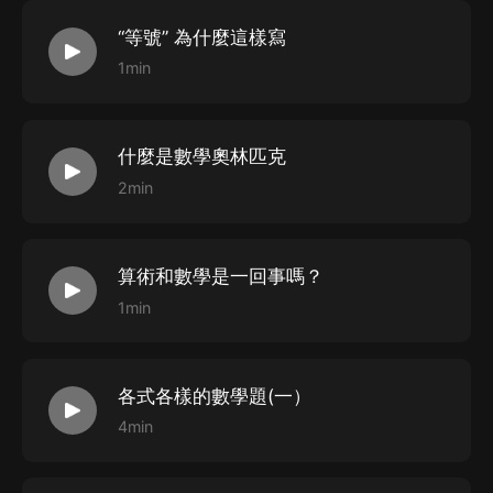
“等號” 為什麼這樣寫
1min
什麼是數學奧林匹克
2min
算術和數學是一回事嗎？
1min
各式各樣的數學題(一）
4min