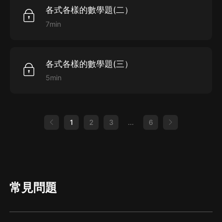
各式各樣的數學題(二）
7min
各式各樣的數學題(三）
5min
1
2
3
...
6
常見問題