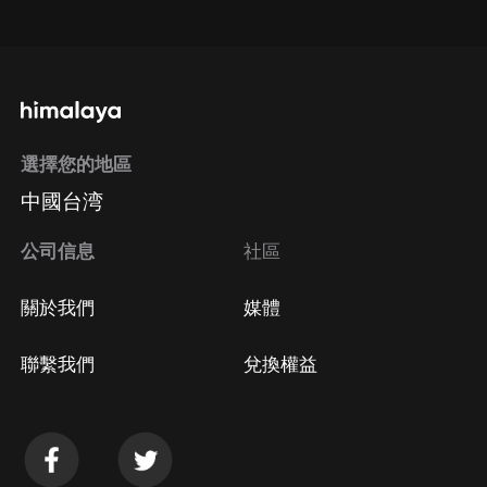
點擊這裡
通過手機端訂閱如何取消？
選擇您的地區
Apple Store取消訂閱
中國台湾
方法
Google Play取消訂閱方法
公司信息
社區
關於我們
媒體
聯繫我們
兌換權益