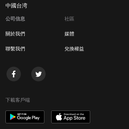
Apple Store取消訂閱
中國台湾
方法
Google Play取消訂閱方法
公司信息
社區
關於我們
媒體
聯繫我們
兌換權益
下載客戶端