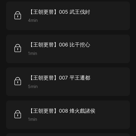
【王朝更替】005 武王伐紂
4min
【王朝更替】006 比干挖心
1min
【王朝更替】007 平王遷都
5min
【王朝更替】008 烽火戲諸侯
1min