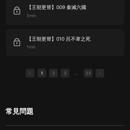
【王朝更替】009 秦滅六國
5min
【王朝更替】010 呂不韋之死
1min
1
2
3
...
23
常見問題