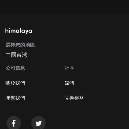
點擊這裡
通過手機端訂閱如何取消？
選擇您的地區
Apple Store取消訂閱
中國台湾
方法
Google Play取消訂閱方法
公司信息
社區
關於我們
媒體
聯繫我們
兌換權益