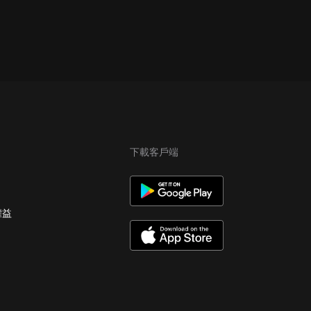
下載客戶端
權益