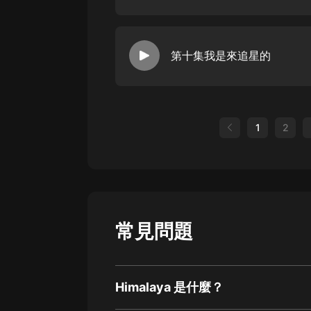
第十集我是來追星的
1
2
常見問題
Himalaya 是什麼？