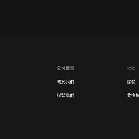
oogle Play取消訂閱方法
公司信息
社區
關於我們
媒體
聯繫我們
兌換