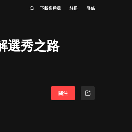
下載客戶端
註冊
登錄
解選秀之路
關注