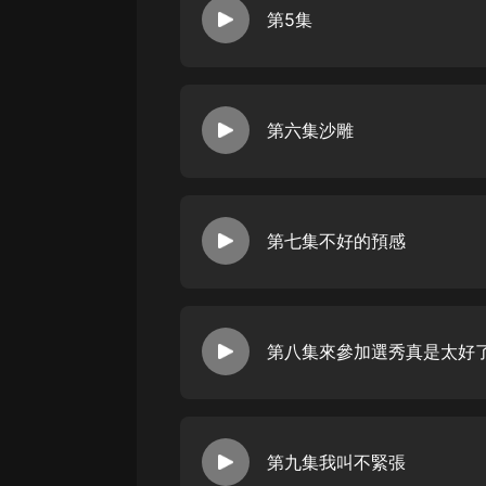
戲曲
第5集
旅遊
免費專區
第六集沙雕
暢銷書
其他
第七集不好的預感
第八集來參加選秀真是太好
第九集我叫不緊張