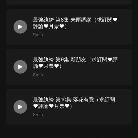
最強紈絝 第8集 未雨綢繆（求訂閱❤
評論❤月票❤）
9min
最強紈絝 第9集 新朋友（求訂閱❤評
論❤月票❤）
8min
最強紈絝 第10集 落花有意（求訂閱
❤評論❤月票❤）
8min