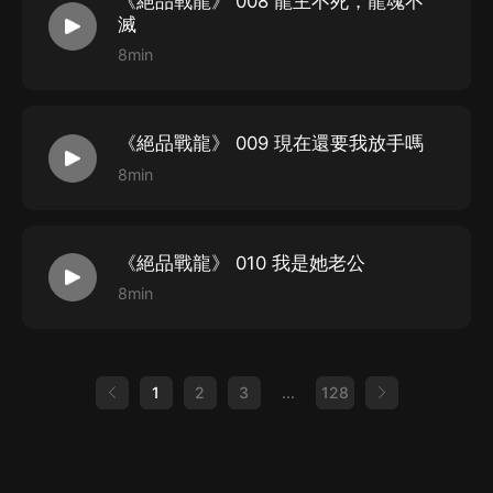
《絕品戰龍》 008 龍主不死，龍魂不
滅
8min
《絕品戰龍》 009 現在還要我放手嗎
8min
《絕品戰龍》 010 我是她老公
8min
1
2
3
...
128