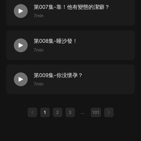
第007集-靠！他有變態的潔癖？
7min
第008集-睡沙發！
7min
第009集-你没懷孕？
7min
1
2
3
...
101