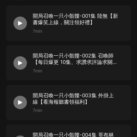
開局召喚一只小骷髏-001集 陸無【新
書爆笑上線，關注領好禮】
7min
開局召喚一只小骷髏-002集 召喚師
【每日爆更 10集、求讚求評論求關
注】
7min
開局召喚一只小骷髏-003集 外掛上
線【看海報聽書領福利】
7min
開局召喚一只小骷髏-004集 哥布林