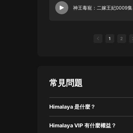
神王毒寵：二嫁王妃0009集
1
2
常見問題
Himalaya 是什麼？
Himalaya VIP 有什麼權益？