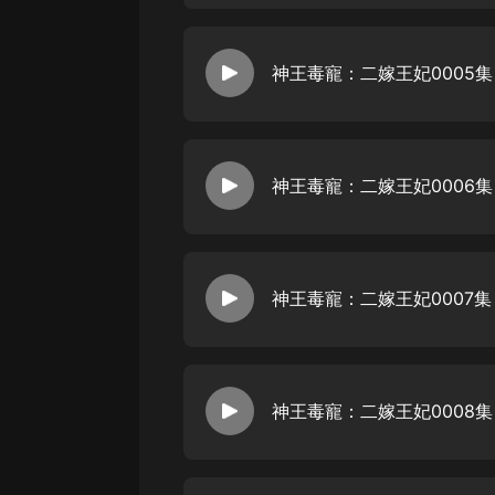
戲曲
旅遊
神王毒寵：二嫁王妃0005集
免費專區
暢銷書
其他
神王毒寵：二嫁王妃0006集
神王毒寵：二嫁王妃0007集
神王毒寵：二嫁王妃0008集