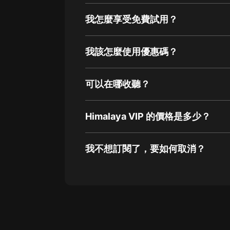
我怎麼享受免費試用？
我該怎麼使用優惠碼？
可以在哪收聽？
Himalaya VIP 的價格是多少？
我不想訂閱了，要如何取消？
通過網頁端訂閱如何取消？
點擊這裡
通過手機端訂閱如何取消？