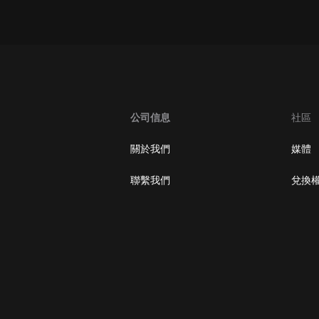
oogle Play取消訂閱方法
公司信息
社區
關於我們
媒體
聯繫我們
兌換