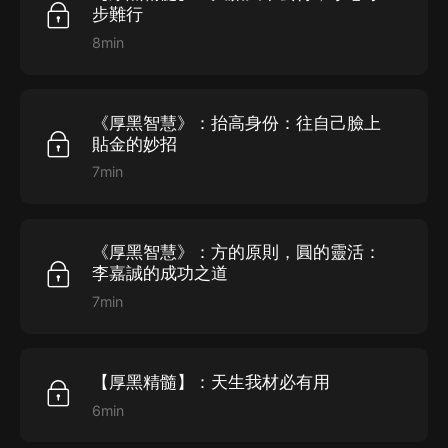
步難行
8min
《厚黑智慧》：抬高身份：往自己臉上
貼金的妙招
7min
《厚黑智慧》：方的原則，圓的靈活：
李嘉誠的成功之道
7min
【厚黑精髓】：天生我材必有用
6min