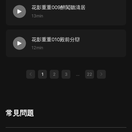
花影重重009醉闖聽濤居
13min
花影重重010殿前分辯
12min
1
2
3
...
22
常見問題