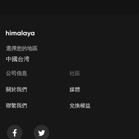
點擊這裡
通過手機端訂閱如何取消？
選擇您的地區
Apple Store取消訂閱
中國台湾
方法
Google Play取消訂閱方法
公司信息
社區
關於我們
媒體
聯繫我們
兌換權益